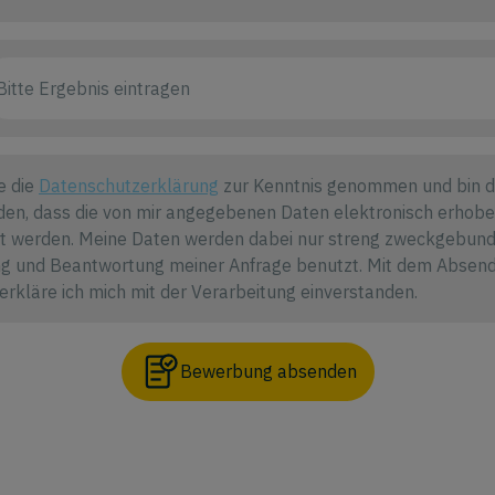
e die
Datenschutzerklärung
zur Kenntnis genommen und bin d
den, dass die von mir angegebenen Daten elektronisch erhob
t werden. Meine Daten werden dabei nur streng zweckgebund
g und Beantwortung meiner Anfrage benutzt. Mit dem Absen
erkläre ich mich mit der Verarbeitung einverstanden.
Bewerbung absenden