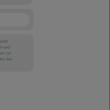
amit
en und
en zur
den des