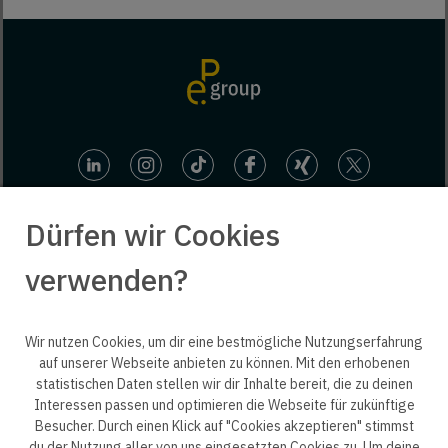
Dürfen wir Cookies
verwenden?
© 2025 engineering people GmbH. All rights reserved.
Wir nutzen Cookies, um dir eine bestmögliche Nutzungserfahrung
auf unserer Webseite anbieten zu können. Mit den erhobenen
statistischen Daten stellen wir dir Inhalte bereit, die zu deinen
ep life science
Interessen passen und optimieren die Webseite für zukünftige
Besucher. Durch einen Klick auf "Cookies akzeptieren" stimmst
du der Nutzung aller von uns eingesetzten Cookies zu. Um deine