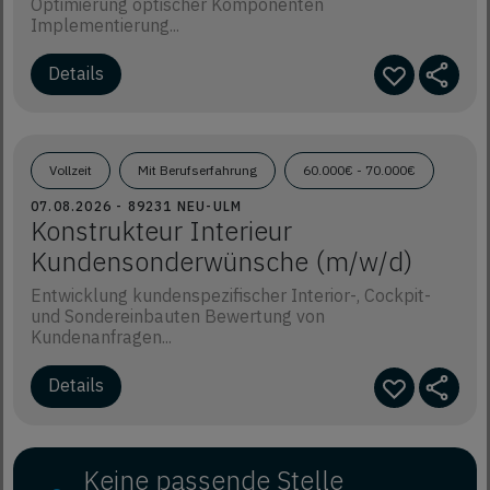
Optimierung optischer Komponenten
Implementierung...
Details
Vollzeit
Mit Berufserfahrung
60.000€ - 70.000€
07.08.2026 - 89231 NEU-ULM
Konstrukteur Interieur
Kundensonderwünsche (m/w/d)
Entwicklung kundenspezifischer Interior-, Cockpit-
und Sondereinbauten Bewertung von
Kundenanfragen...
Details
Keine passende Stelle