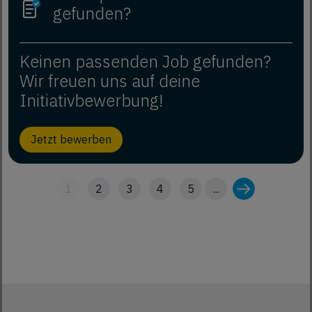
gefunden?
Keinen passenden Job gefunden?
Wir freuen uns auf deine
Initiativbewerbung!
Jetzt bewerben
1
2
3
4
5
...