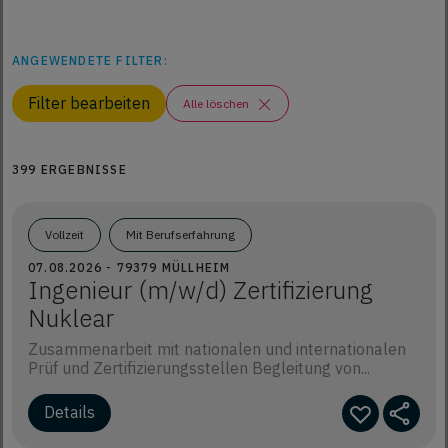
ANGEWENDETE FILTER:
Filter bearbeiten
Alle löschen
399 ERGEBNISSE
Vollzeit
Mit Berufserfahrung
07.08.2026 - 79379 MÜLLHEIM
Ingenieur (m/w/d) Zertifizierung
Nuklear
Zusammenarbeit mit nationalen und internationalen
Prüf und Zertifizierungsstellen Begleitung von...
Details