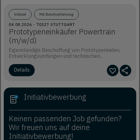
Vollzeit
Mit Berufserfahrung
04.08.2026 - 70327 STUTTGART
Prototypeneinkäufer Powertrain
(m/w/d)
Eigenständige Beschaffung von Prototypenteilen,
Entwicklungsumfängen und technischen...
Details
Initiativbewerbung
Keinen passenden Job gefunden?
Wir freuen uns auf deine
Initiativbewerbung!