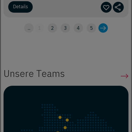
Details
...
1
2
3
4
5
Unsere Teams