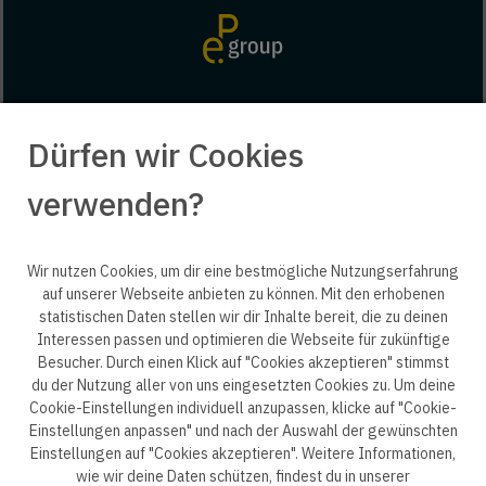
Dürfen wir Cookies
verwenden?
Wir nutzen Cookies, um dir eine bestmögliche Nutzungserfahrung
auf unserer Webseite anbieten zu können. Mit den erhobenen
© 2025 engineering people GmbH. All rights reserved.
statistischen Daten stellen wir dir Inhalte bereit, die zu deinen
Interessen passen und optimieren die Webseite für zukünftige
Besucher. Durch einen Klick auf "Cookies akzeptieren" stimmst
ep life science
du der Nutzung aller von uns eingesetzten Cookies zu. Um deine
Cookie-Einstellungen individuell anzupassen, klicke auf "Cookie-
Einstellungen anpassen" und nach der Auswahl der gewünschten
Einstellungen auf "Cookies akzeptieren". Weitere Informationen,
wie wir deine Daten schützen, findest du in unserer
Datenschutzerklärung B2B
Datenschutzerklärung