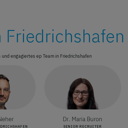
 Friedrichshafen
und engagiertes ep Team in Friedrichshafen
 Neher
Dr. Maria Buron
EDRICHSHAFEN
SENIOR RECRUITER