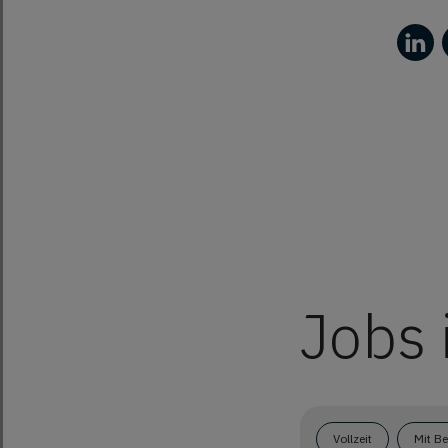
Jobs 
Vollzeit
Mit B