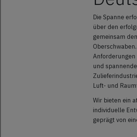
Die Spanne erf
über den erfolg
gemeinsam den 
Oberschwaben. D
Anforderungen 
und spannenden
Zulieferindustr
Luft- und Raumf
Wir bieten ein 
individuelle En
geprägt von ei