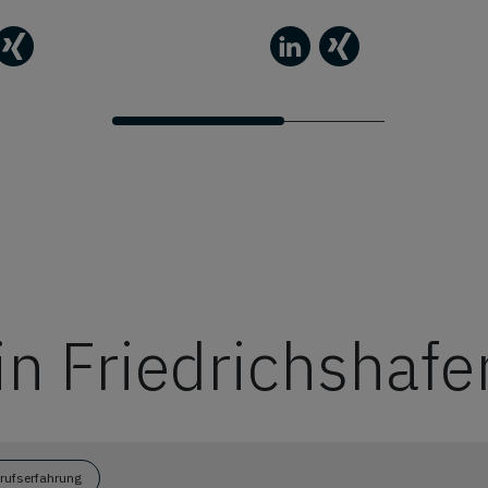
in Friedrichshafe
erufserfahrung