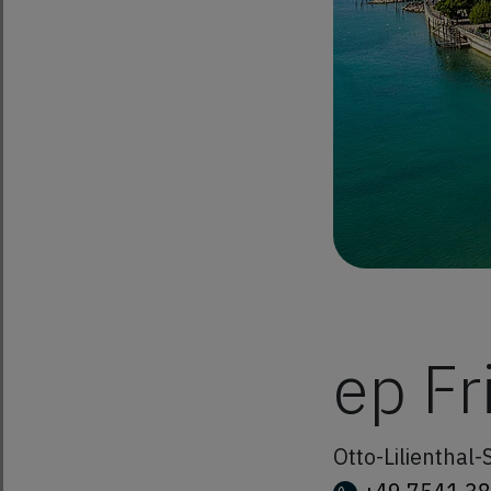
ep Fr
Otto-Lilienthal-