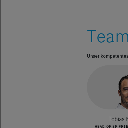
Team
Unser kompetentes 
Tobias
HEAD OF EP FRI