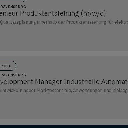
2 RAVENSBURG
genieur Produktentstehung (m/w/d)
Qualitätsplanung innerhalb der Produktentstehung für elekt
r/Expert
2 RAVENSBURG
velopment Manager Industrielle Automat
d Entwickeln neuer Marktpotenziale, Anwendungen und Zielse