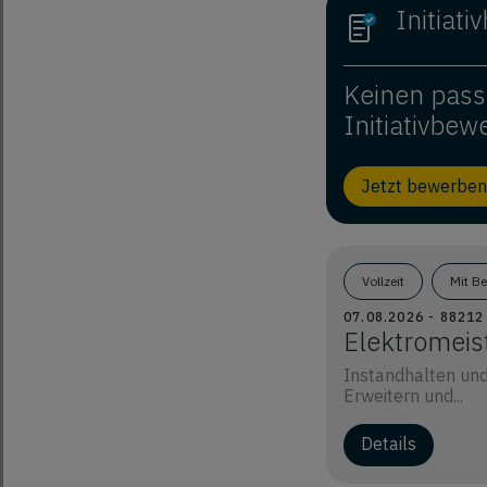
Initiat
Keinen pass
Initiativbew
Jetzt bewerben
Vollzeit
Mit B
07.08.2026 - 8821
Elektromeis
Instandhalten und
Erweitern und...
Details