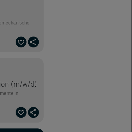
romechanische
ion (m/w/d)
gmente in