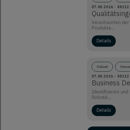
07.08.2026 - 8821
Qualitätsin
Verantworten der 
Produkte...
Details
Vollzeit
Senio
07.08.2026 - 8821
Business De
Identifizieren un
Robotik,...
Details