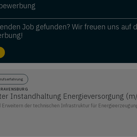
ivbewerbung
enden Job gefunden? Wir freuen uns auf 
erbung!
erufserfahrung
2 RAVENSBURG
ter Instandhaltung Energieversorgung (m
 Erweitern der technischen Infrastruktur für Energieerzeugu