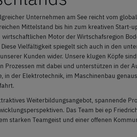
olgreicher Unternehmen am See reicht vom globa
reichen Mittelstand bis hin zum kreativen Start-up
wirtschaftlichen Motor der Wirtschafsregion Bo
iese Vielfältigkeit spiegelt sich auch in den unt
unserer Kunden wider. Unsere klugen Köpfe sind 
 Prozessen mit dabei und unterstützen in der A
ie, in der Elektrotechnik, im Maschinenbau genaus
ahrt.
attraktives Weiterbildungsangebot, spannende Pr
twicklungsperspektiven. Das Team bei ep Friedrich
nem starken Teamgeist und einer offenen Kommun