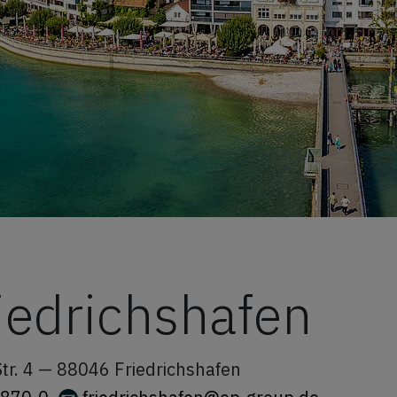
iedrichshafen
Str. 4 —
88046
Friedrichshafen