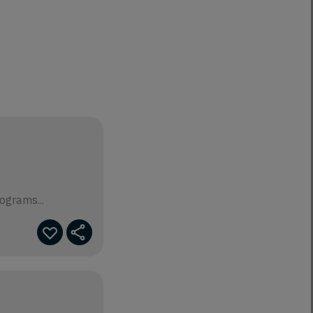
grams...