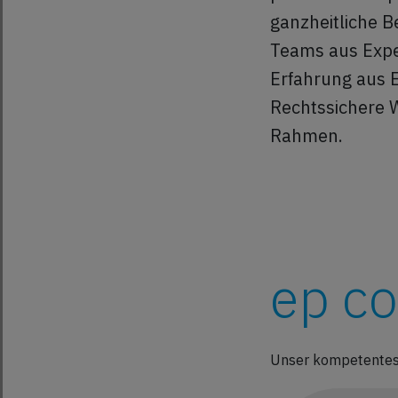
ganzheitliche B
Teams aus Exper
Erfahrung aus 
Rechtssichere 
Rahmen.
ep c
Unser kompetentes