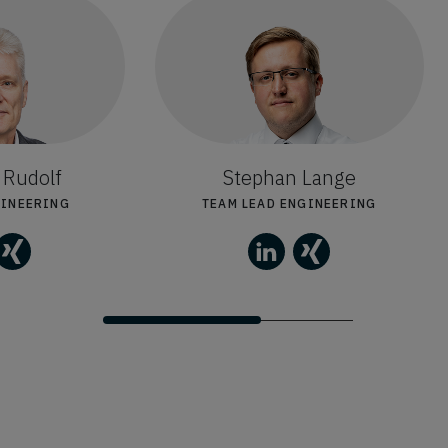
 Rudolf
Stephan Lange
GINEERING
TEAM LEAD ENGINEERING