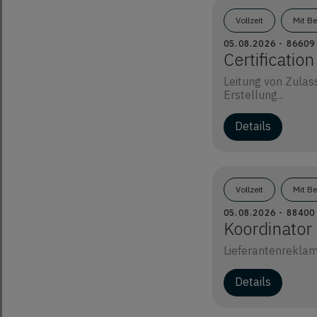
Vollzeit
Mit B
05.08.2026 - 866
Certificatio
Leitung von Zulas
Erstellung...
Details
Vollzeit
Mit B
05.08.2026 - 8840
Koordinator
Lieferantenreklam
Details