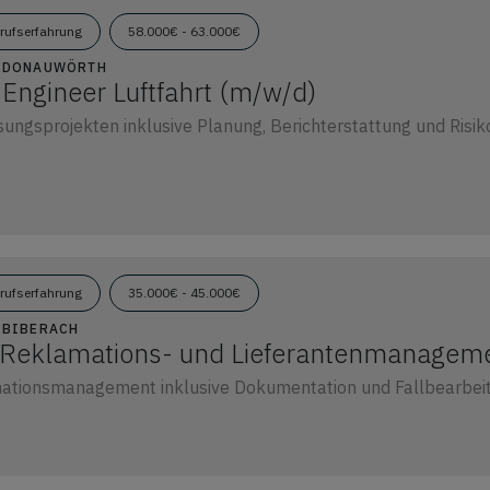
erufserfahrung
58.000€ - 63.000€
09 DONAUWÖRTH
n Engineer Luftfahrt (m/w/d)
sungsprojekten inklusive Planung, Berichterstattung und Ri
erufserfahrung
35.000€ - 45.000€
0 BIBERACH
 Reklamations- und Lieferantenmanagem
ationsmanagement inklusive Dokumentation und Fallbearbeitu