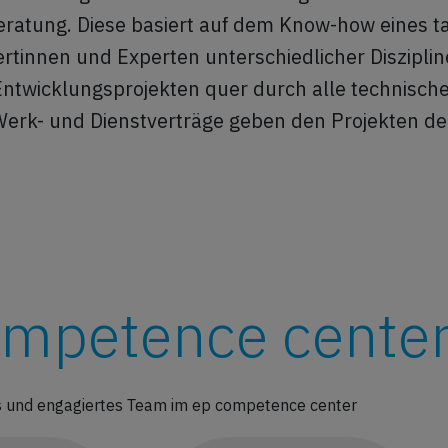
eratung. Diese basiert auf dem Know-how eines ta
tinnen und Experten unterschiedlicher Diszipli
Entwicklungsprojekten quer durch alle technisch
Werk- und Dienstverträge geben den Projekten de
ompetence cente
 und engagiertes Team im ep competence center