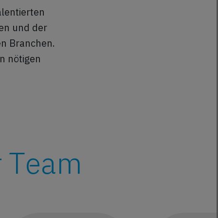
lentierten
nen und der
en Branchen.
n nötigen
r Team