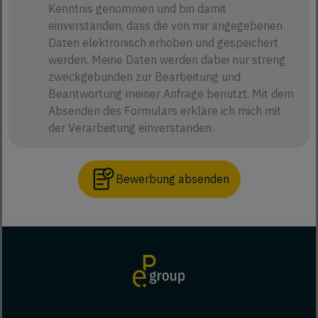
Kenntnis genommen und bin damit
einverstanden, dass die von mir angegebenen
Daten elektronisch erhoben und gespeichert
werden. Meine Daten werden dabei nur streng
zweckgebunden zur Bearbeitung und
Beantwortung meiner Anfrage benutzt. Mit dem
Absenden des Formulars erkläre ich mich mit
der Verarbeitung einverstanden.
Bewerbung absenden