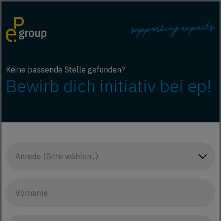
Keine passende Stelle gefunden?
Bewirb dich initiativ bei ep!