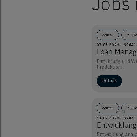
Jobs 
Vollzeit
Mit B
07.08.2026 - 9044
Lean Manage
Einführung und We
Produktion...
Details
Vollzeit
Mit B
31.07.2026 - 9743
Entwicklung
Entwicklung analo