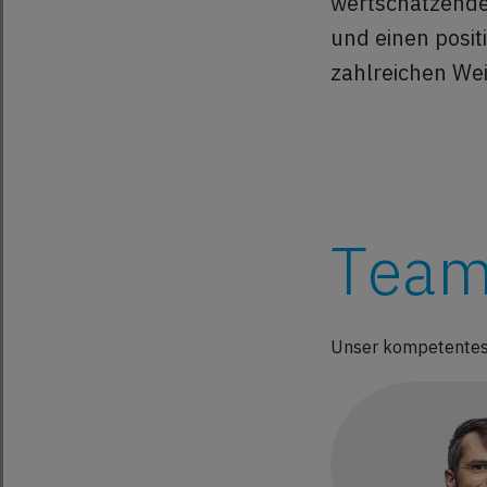
wertschätzende
und einen posit
zahlreichen We
Team
Unser kompetentes 