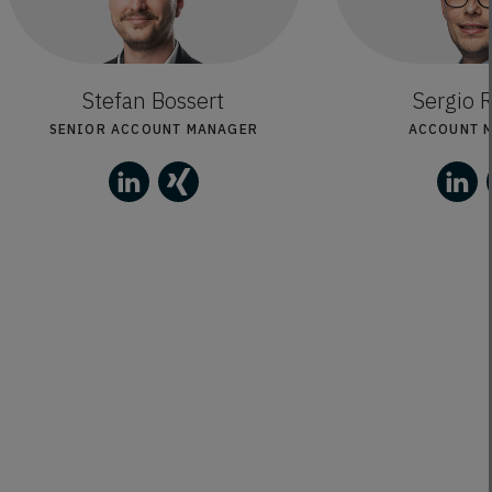
Stefan Bossert
Sergio R
SENIOR ACCOUNT MANAGER
ACCOUNT 