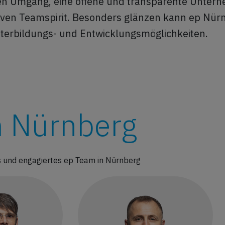
n Umgang, eine offene und transparente Unter
iven Teamspirit. Besonders glänzen kann ep Nür
iterbildungs- und Entwicklungsmöglichkeiten.
 Nürnberg
und engagiertes ep Team in Nürnberg