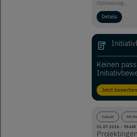
Optimierung...
Details
Initiat
Keinen pass
Initiativbew
Jetzt bewerben
Vollzeit
Mit B
31.07.2026 - 9544
Projektinge