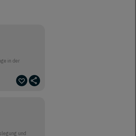
ge in der
uslegung und