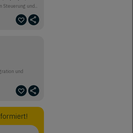
 Steuerung und...
ration und
formiert!