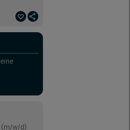
deine
 (m/w/d)