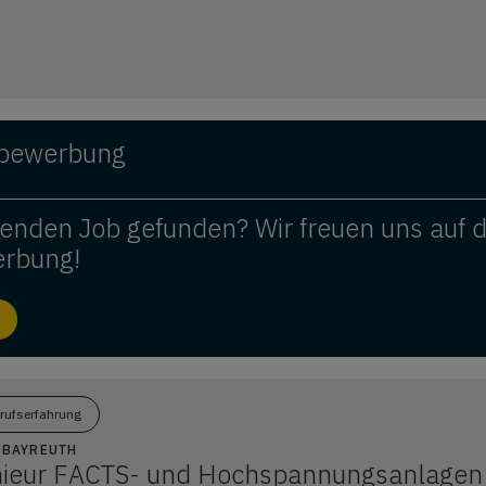
ivbewerbung
enden Job gefunden? Wir freuen uns auf 
erbung!
erufserfahrung
8 BAYREUTH
nieur FACTS- und Hochspannungsanlagen