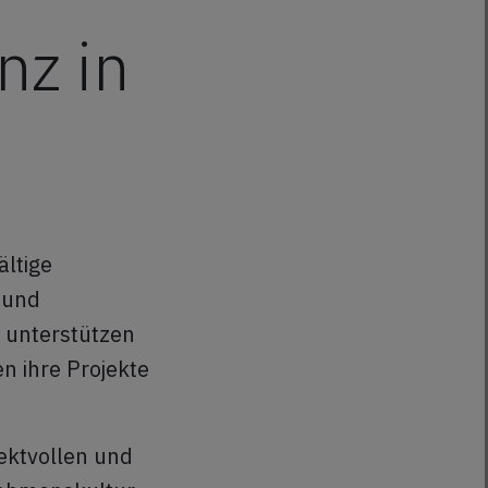
nz in
ältige
e und
 unterstützen
n ihre Projekte
ektvollen und