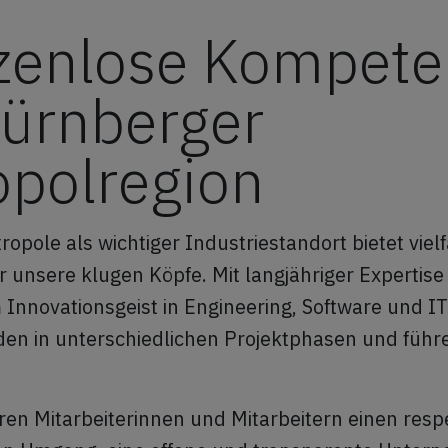
zenlose Kompete
Nürnberger
opolregion
opole als wichtiger Industriestandort bietet vielf
ür unsere klugen Köpfe. Mit langjähriger Expertis
nnovationsgeist in Engineering, Software und IT
en in unterschiedlichen Projektphasen und führe
ren Mitarbeiterinnen und Mitarbeitern einen resp