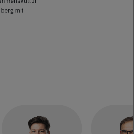
nehmenskultur
nberg mit