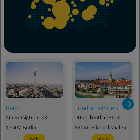
Berlin
Friedrichshafen
Am Borsigturm 33
Otto-Lilienthal-Str. 4
13507 Berlin
88046 Friedrichshafen
mehr
mehr