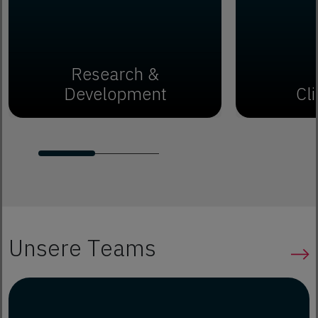
Research &
Development
Cli
Unsere Teams