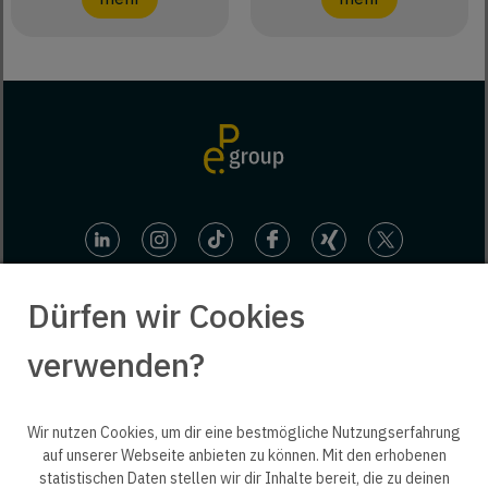
Dürfen wir Cookies
verwenden?
© 2025 engineering people GmbH. All rights reserved.
Wir nutzen Cookies, um dir eine bestmögliche Nutzungserfahrung
auf unserer Webseite anbieten zu können. Mit den erhobenen
statistischen Daten stellen wir dir Inhalte bereit, die zu deinen