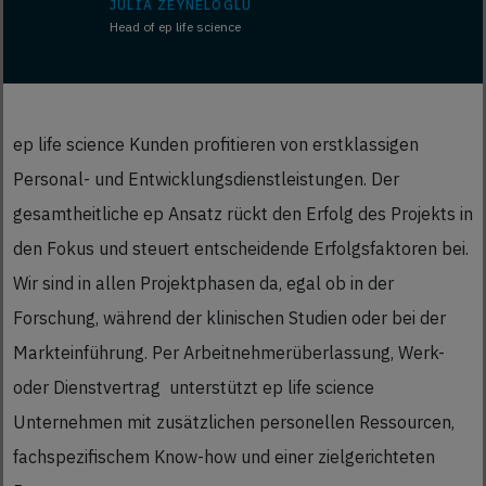
JULIA ZEYNELOGLU
Head of ep life science
ep life science Kunden profitieren von erstklassigen
Personal- ­und Entwicklungsdienstleistungen. Der
gesamtheitliche ep Ansatz rückt den Erfolg des Projekts in
den Fokus und steuert entscheidende Erfolgsfakto­ren bei.
Wir sind in allen Projektphasen da, egal ob in der
Forschung, während der klinischen Studien oder bei der
Markteinführung. Per Arbeitnehmerüberlassung, Werk-
oder Dienstvertrag unterstützt ep life science
Unternehmen mit zusätzlichen personellen Ressourcen,
fachspezifischem Know-how und einer zielgerichteten