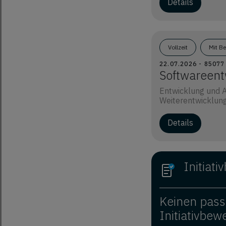
Details
Vollzeit
Mit B
22.07.2026 - 8507
Softwareent
Entwicklung und A
Weiterentwicklung 
Details
Initiat
Keinen pass
Initiativbew