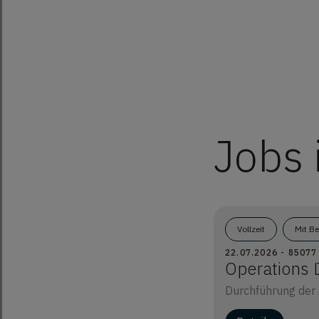
Jobs 
Vollzeit
Mit B
22.07.2026 - 8507
Operations 
Durchführung der 