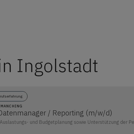
in Ingolstadt
erufserfahrung
7 MANCHING
Datenmanager / Reporting (m/w/d)
Auslastungs- und Budgetplanung sowie Unterstützung der Per