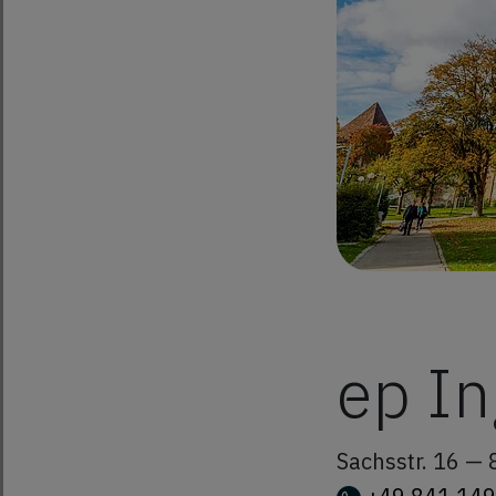
ep In
Sachsstr. 16 —