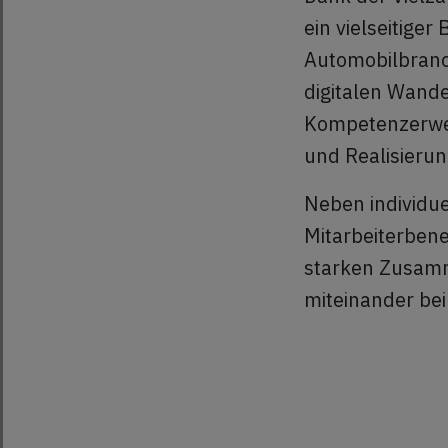
ein vielseitige
Automobilbranch
digitalen Wande
Kompetenzerwei
und Realisieru
Neben individue
Mitarbeiterbene
starken Zusam
miteinander bei