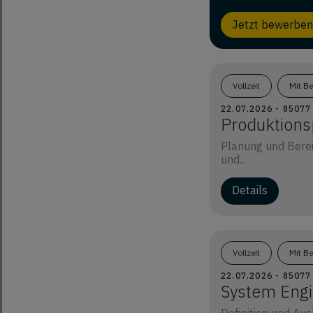
Jetzt bewerben
Vollzeit
Mit B
22.07.2026 - 8507
Produktions
Planung und Berei
und...
Details
Vollzeit
Mit B
22.07.2026 - 8507
System Engi