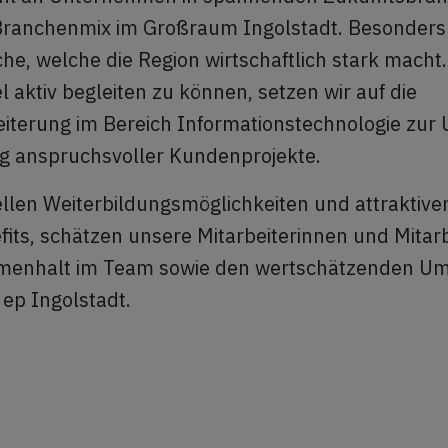
r Branchenmix im Großraum Ingolstadt. Besonders
e, welche die Region wirtschaftlich stark macht
l aktiv begleiten zu können, setzen wir auf die
terung im Bereich Informationstechnologie zur 
ng anspruchsvoller Kundenprojekte.
llen Weiterbildungsmöglichkeiten und attraktive
fits, schätzen unsere Mitarbeiterinnen und Mitar
menhalt im Team sowie den wertschätzenden U
 ep Ingolstadt.