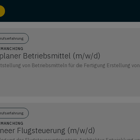
erufserfahrung
7 MANCHING
planer Betriebsmittel (m/w/d)
tstellung von Betriebsmitteln für die Fertigung Erstellung vo
erufserfahrung
7 MANCHING
neer Flugsteuerung (m/w/d)