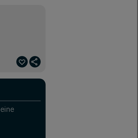
deine