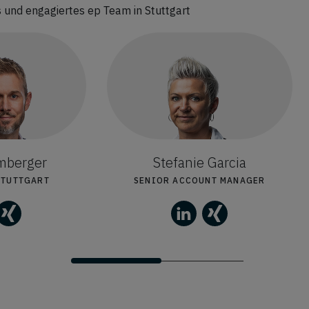
und engagiertes ep Team in Stuttgart
mberger
Stefanie Garcia
STUTTGART
SENIOR ACCOUNT MANAGER