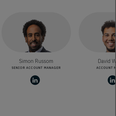
Simon Russom
David 
SENIOR ACCOUNT MANAGER
ACCOUNT 