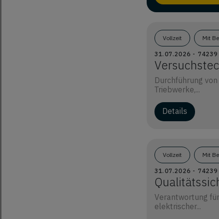
Vollzeit
Mit B
31.07.2026 - 7423
Versuchstec
Durchführung von
Triebwerke,...
Details
Vollzeit
Mit B
31.07.2026 - 742
Qualitätssi
Verantwortung für
elektrischer...