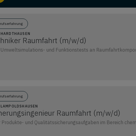
erufserfahrung
9 HARDTHAUSEN
hniker Raumfahrt (m/w/d)
 Umweltsimulations- und Funktionstests an Raumfahrtkompon
erufserfahrung
39 LAMPOLDSHAUSEN
cherungsingenieur Raumfahrt (m/w/d)
 Produkte- und Qualitätssicherungsaufgaben im Bereich chem