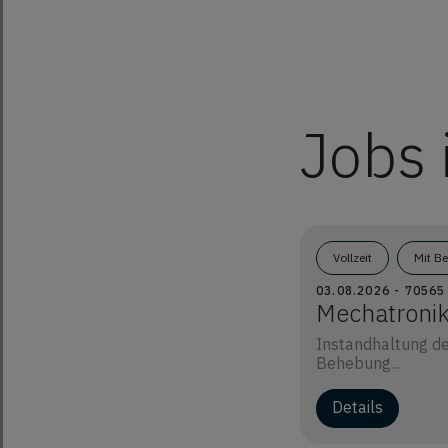
Jobs 
Vollzeit
Mit B
03.08.2026 - 7056
Mechatronik
Instandhaltung de
Behebung...
Details