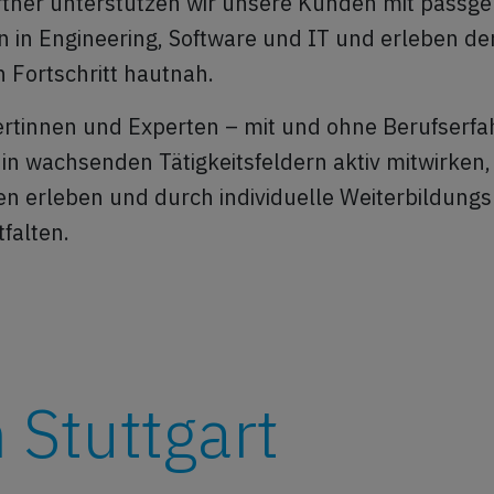
artner unterstützen wir unsere Kunden mit passg
n in Engineering, Software und IT und erleben de
 Fortschritt hautnah.
ertinnen und Experten – mit und ohne Berufserf
 in wachsenden Tätigkeitsfeldern aktiv mitwirken, 
n erleben und durch individuelle Weiterbildung
tfalten.
Stuttgart