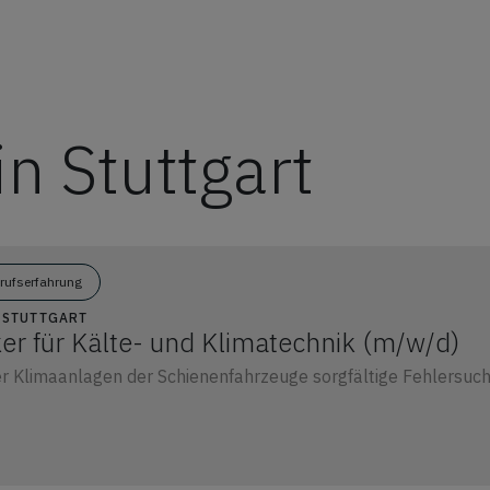
in Stuttgart
erufserfahrung
5 STUTTGART
er für Kälte- und Klimatechnik (m/w/d)
r Klimaanlagen der Schienenfahrzeuge sorgfältige Fehlersuch