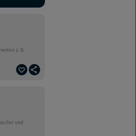
enten z. B.
ischer und