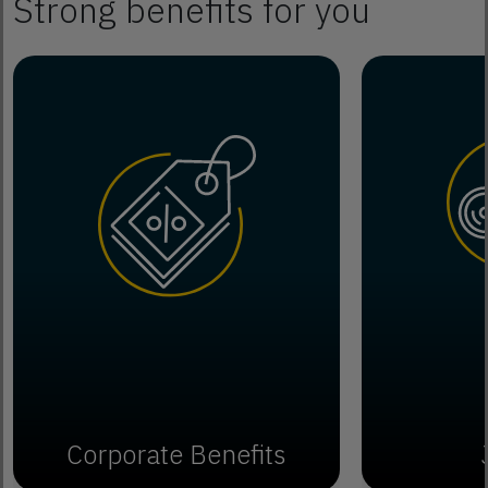
Strong benefits for you
Corporate Benefits