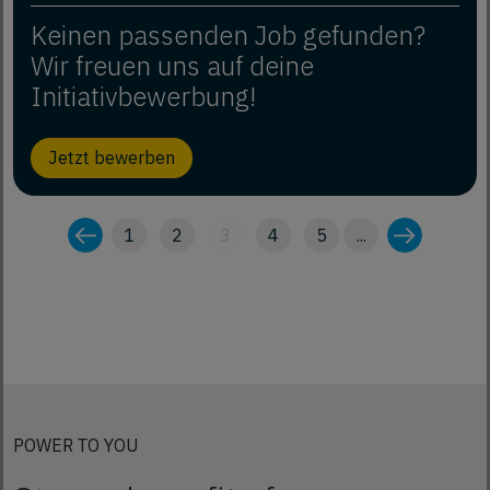
Keinen passenden Job gefunden?
Wir freuen uns auf deine
Initiativbewerbung!
Jetzt bewerben
1
2
3
4
5
...
POWER TO YOU