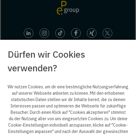
Dürfen wir Cookies
verwenden?
© 2025 engineering people GmbH. All rights reserved.
Wir nutzen Cookies, um dir eine bestmögliche Nutzungserfahrung
auf unserer Webseite anbieten zu können. Mit den erhobenen
statistischen Daten stellen wir dir Inhalte bereit, die zu deinen
ep life science
Interessen passen und optimieren die Webseite für zukünftige
Besucher. Durch einen Klick auf "Cookies akzeptieren" stimmst
du der Nutzung aller von uns eingesetzten Cookies zu. Um deine
Cookie-Einstellungen individuell anzupassen, klicke auf "Cookie-
Einstellungen anpassen" und nach der Auswahl der gewünschten
Datenschutzerklärung B2B
Datenschutzerklärung