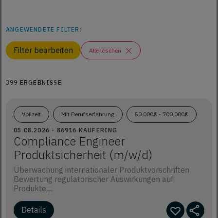
ANGEWENDETE FILTER:
Filter bearbeiten
Alle löschen
399 ERGEBNISSE
Vollzeit
Mit Berufserfahrung
50.000€ - 700.000€
05.08.2026 - 86916 KAUFERING
Compliance Engineer
Produktsicherheit (m/w/d)
Überwachung internationaler Produktvorschriften
Bewertung regulatorischer Auswirkungen auf
Produkte,...
Details