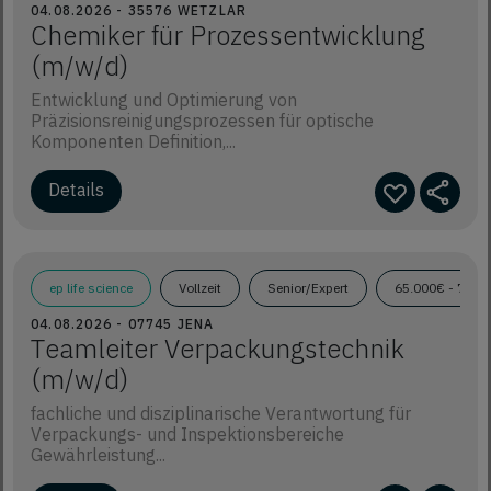
04.08.2026 - 35576 WETZLAR
Chemiker für Prozessentwicklung
(m/w/d)
Entwicklung und Optimierung von
Präzisionsreinigungsprozessen für optische
Komponenten Definition,...
Details
ep life science
Vollzeit
Senior/Expert
65.000€ - 75.0
04.08.2026 - 07745 JENA
Teamleiter Verpackungstechnik
(m/w/d)
fachliche und disziplinarische Verantwortung für
Verpackungs- und Inspektionsbereiche
Gewährleistung...