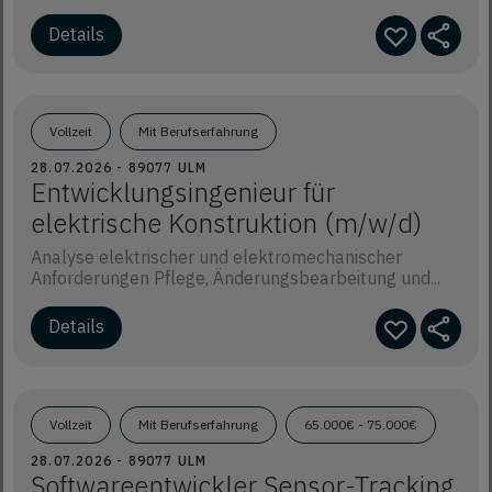
Details
Vollzeit
Mit Berufserfahrung
28.07.2026 - 89077 ULM
Entwicklungsingenieur für
elektrische Konstruktion (m/w/d)
Analyse elektrischer und elektromechanischer
Anforderungen Pflege, Änderungsbearbeitung und...
Details
Vollzeit
Mit Berufserfahrung
65.000€ - 75.000€
28.07.2026 - 89077 ULM
Softwareentwickler Sensor-Tracking