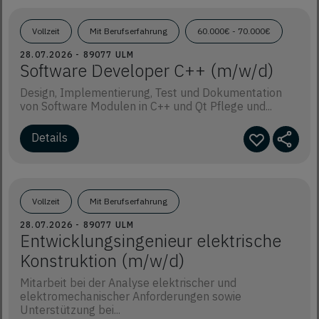
Vollzeit
Mit Berufserfahrung
60.000€ - 70.000€
28.07.2026 - 89077 ULM
Software Developer C++ (m/w/d)
Design, Implementierung, Test und Dokumentation
von Software Modulen in C++ und Qt Pflege und...
Details
Vollzeit
Mit Berufserfahrung
28.07.2026 - 89077 ULM
Entwicklungsingenieur elektrische
Konstruktion (m/w/d)
Mitarbeit bei der Analyse elektrischer und
elektromechanischer Anforderungen sowie
Unterstützung bei...