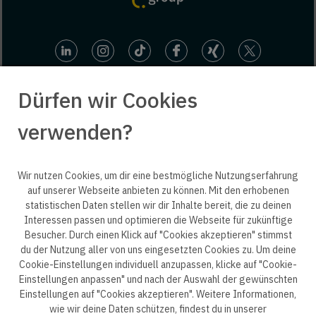
Dürfen wir Cookies
verwenden?
© 2025 engineering people GmbH. All rights reserved.
Wir nutzen Cookies, um dir eine bestmögliche Nutzungserfahrung
auf unserer Webseite anbieten zu können. Mit den erhobenen
statistischen Daten stellen wir dir Inhalte bereit, die zu deinen
ep life science
Interessen passen und optimieren die Webseite für zukünftige
Besucher. Durch einen Klick auf "Cookies akzeptieren" stimmst
du der Nutzung aller von uns eingesetzten Cookies zu. Um deine
Cookie-Einstellungen individuell anzupassen, klicke auf "Cookie-
Einstellungen anpassen" und nach der Auswahl der gewünschten
Datenschutzerklärung B2B
Datenschutzerklärung
Einstellungen auf "Cookies akzeptieren". Weitere Informationen,
wie wir deine Daten schützen, findest du in unserer