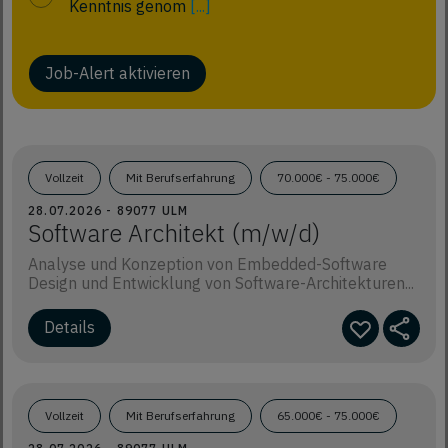
Kenntnis genom
[...]
Job-Alert aktivieren
Vollzeit
Mit Berufserfahrung
70.000€ - 75.000€
28.07.2026 - 89077 ULM
Software Architekt (m/w/d)
Analyse und Konzeption von Embedded-Software
Design und Entwicklung von Software-Architekturen...
Details
Vollzeit
Mit Berufserfahrung
65.000€ - 75.000€