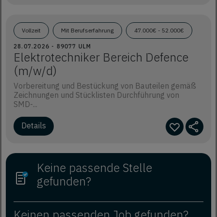
Vollzeit
Mit Berufserfahrung
47.000€ - 52.000€
28.07.2026 - 89077 ULM
Elektrotechniker Bereich Defence
(m/w/d)
Vorbereitung und Bestückung von Bauteilen gemäß
Zeichnungen und Stücklisten Durchführung von
SMD-...
Details
Keine passende Stelle
gefunden?
Keinen passenden Job gefunden?