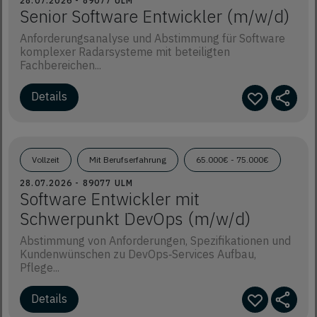
28.07.2026 - 89077 ULM
Senior Software Entwickler (m/w/d)
Anforderungsanalyse und Abstimmung für Software
komplexer Radarsysteme mit beteiligten
Fachbereichen...
Details
Vollzeit
Mit Berufserfahrung
65.000€ - 75.000€
28.07.2026 - 89077 ULM
Software Entwickler mit
Schwerpunkt DevOps (m/w/d)
Abstimmung von Anforderungen, Spezifikationen und
Kundenwünschen zu DevOps‑Services Aufbau,
Pflege...
Details