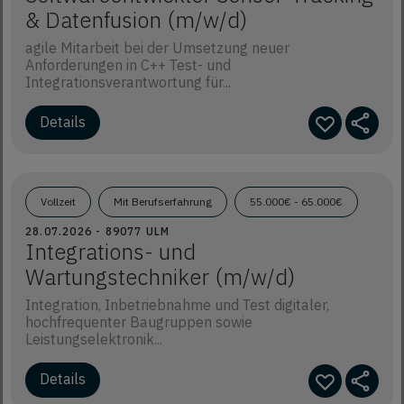
& Datenfusion (m/w/d)
agile Mitarbeit bei der Umsetzung neuer
Anforderungen in C++ Test- und
Integrationsverantwortung für...
Details
Vollzeit
Mit Berufserfahrung
55.000€ - 65.000€
28.07.2026 - 89077 ULM
Integrations- und
Wartungstechniker (m/w/d)
Integration, Inbetriebnahme und Test digitaler,
hochfrequenter Baugruppen sowie
Leistungselektronik...
Details