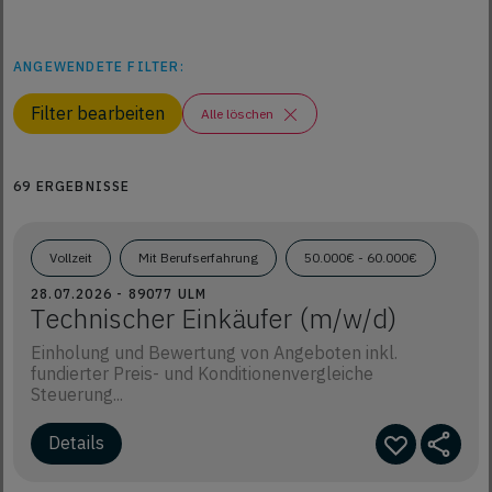
ANGEWENDETE FILTER:
Filter bearbeiten
Alle löschen
69 ERGEBNISSE
Vollzeit
Mit Berufserfahrung
50.000€ - 60.000€
28.07.2026 - 89077 ULM
Technischer Einkäufer (m/w/d)
Einholung und Bewertung von Angeboten inkl.
fundierter Preis- und Konditionenvergleiche
Steuerung...
Details