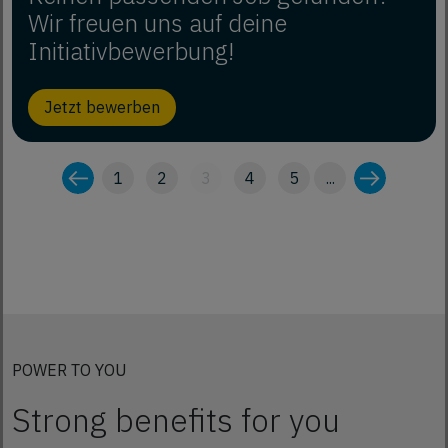
Wir freuen uns auf deine
Initiativbewerbung!
Jetzt bewerben
1
2
3
4
5
...
POWER TO YOU
Strong benefits for you