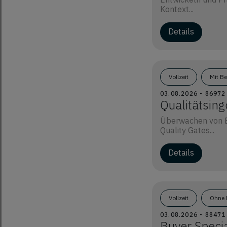
Kontext...
Details
Vollzeit
Mit B
03.08.2026 - 8697
Qualitätsin
Überwachen von E
Quality Gates...
Details
Vollzeit
Ohne 
03.08.2026 - 8847
Buyer Specia