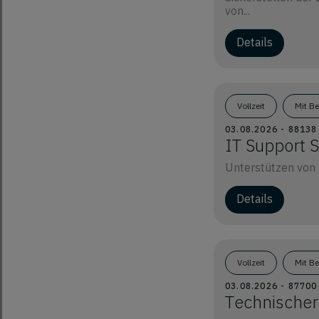
von...
Details
Vollzeit
Mit B
03.08.2026 - 8813
IT Support S
Unterstützen von 
Details
Vollzeit
Mit B
03.08.2026 - 8770
Technischer