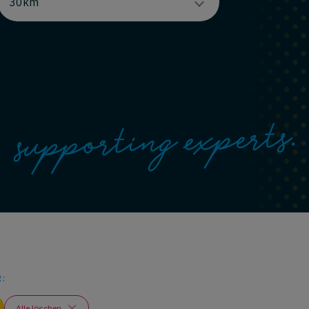
:
Alle löschen