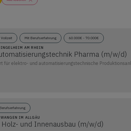
Vollzeit
Mit Berufserfahrung
60.000€ - 70.000€
8 INGELHEIM AM RHEIN
utomatisierungstechnik Pharma (m/w/d)
rt für elektro- und automatisierungstechnische Produktionsan
Berufserfahrung
9 WANGEN IM ALLGÄU
er Holz- und Innenausbau (m/w/d)