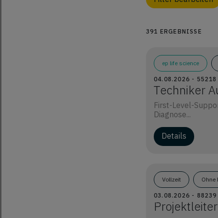
391 ERGEBNISSE
ep life science
04.08.2026 - 5521
Techniker A
First-Level-Suppo
Diagnose...
Details
Vollzeit
Ohne 
03.08.2026 - 8823
Projektleit