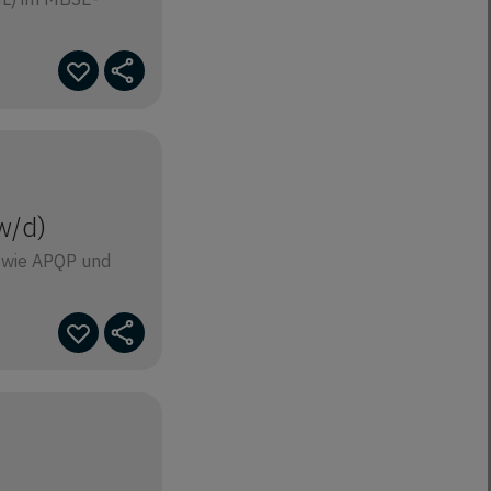
w/d)
 wie APQP und