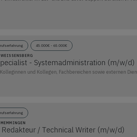
erufserfahrung
45.000€ - 65.000€
8 WEISSENSBERG
pecialist - Systemadministration (m/w/d)
Kolleginnen und Kollegen, Fachbereichen sowie externen Dienst
erufserfahrung
0 MEMMINGEN
 Redakteur / Technical Writer (m/w/d)