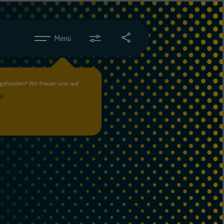
Menü
gefunden? Wir freuen uns auf
ng