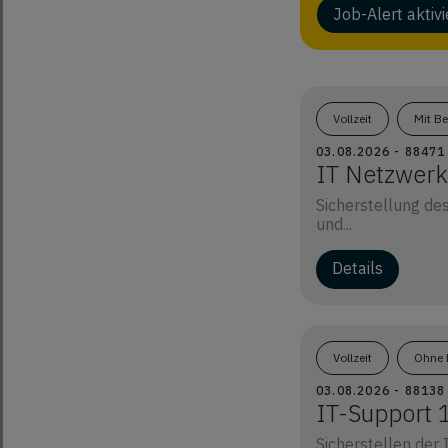
Job-Alert aktiv
Vollzeit
Mit B
03.08.2026 - 8847
IT Netzwerk
Sicherstellung de
und...
Details
Vollzeit
Ohne 
03.08.2026 - 8813
IT-Support 
Sicherstellen der