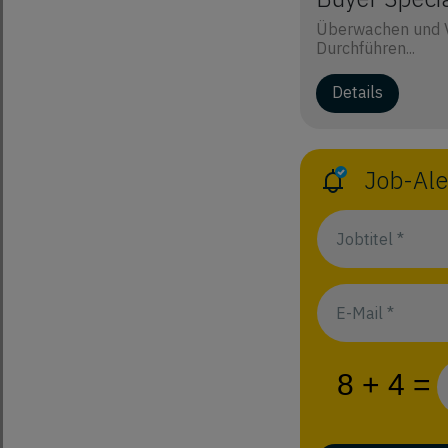
Überwachen und V
Durchführen...
Details
Job-Ale