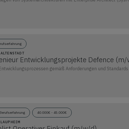
erufserfahrung
2 ALTENSTADT
genieur Entwicklungsprojekte Defence (m/
ntwicklungsprozessen gemäß Anforderungen und Standards
Berufserfahrung
40.000€ - 45.000€
1 LAUPHEIM
list Operativer Einkauf (m/w/d)