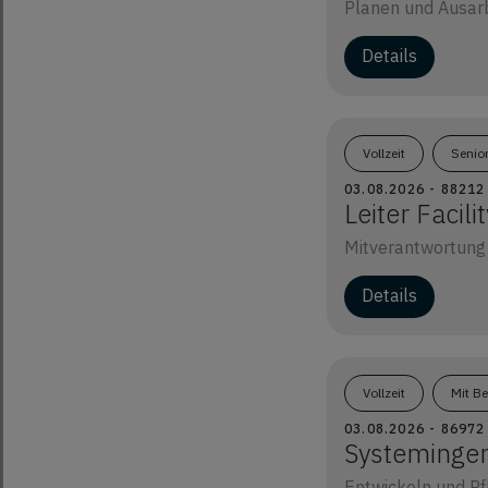
Planen und Ausarbe
Details
Vollzeit
Senio
03.08.2026 - 8821
Leiter Faci
Mitverantwortung 
Details
Vollzeit
Mit B
03.08.2026 - 8697
Systeminge
Entwickeln und Pf