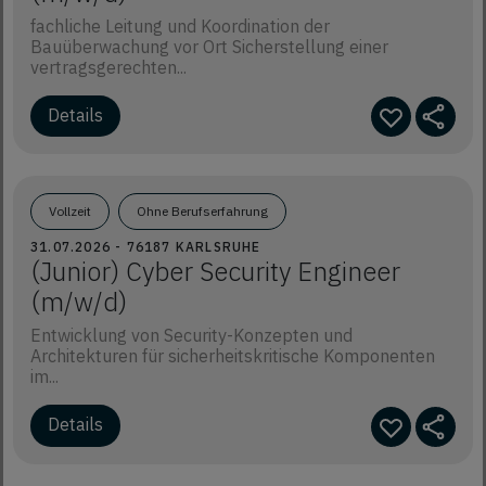
fachliche Leitung und Koordination der
Bauüberwachung vor Ort Sicherstellung einer
vertragsgerechten...
Details
Vollzeit
Ohne Berufserfahrung
31.07.2026 - 76187 KARLSRUHE
(Junior) Cyber Security Engineer
(m/w/d)
Entwicklung von Security-Konzepten und
Architekturen für sicherheitskritische Komponenten
im...
Details