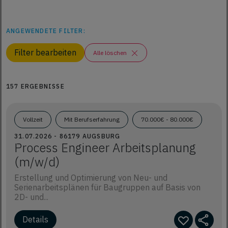
ANGEWENDETE FILTER:
Filter bearbeiten
Alle löschen
157 ERGEBNISSE
Vollzeit
Mit Berufserfahrung
70.000€ - 80.000€
31.07.2026 - 86179 AUGSBURG
Process Engineer Arbeitsplanung
(m/w/d)
Erstellung und Optimierung von Neu- und
Serienarbeitsplänen für Baugruppen auf Basis von
2D- und...
Details