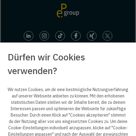
Dürfen wir Cookies
verwenden?
© 2025 engineering people GmbH. All rights reserved.
Wir nutzen Cookies, um dir eine bestmögliche Nutzungserfahrung
auf unserer Webseite anbieten zu können. Mit den erhobenen
statistischen Daten stellen wir dir Inhalte bereit, die zu deinen
ep life science
Interessen passen und optimieren die Webseite für zukünftige
Besucher. Durch einen Klick auf "Cookies akzeptieren" stimmst
du der Nutzung aller von uns eingesetzten Cookies zu. Um deine
Cookie-Einstellungen individuell anzupassen, klicke auf "Cookie-
Einstellungen anpassen" und nach der Auswahl der gewünschten
Datenschutzerklärung B2B
Datenschutzerklärung