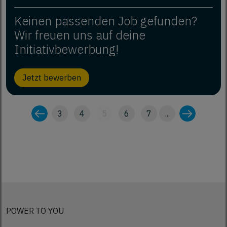
Keinen passenden Job gefunden?
Wir freuen uns auf deine
Initiativbewerbung!
Jetzt bewerben
3
4
5
6
7
...
POWER TO YOU