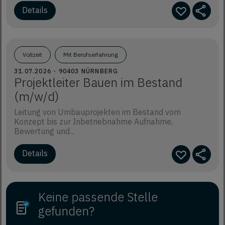
Details
Vollzeit
Mit Berufserfahrung
31.07.2026 - 90403 NÜRNBERG
Projektleiter Bauen im Bestand
(m/w/d)
Leitung von Umbauprojekten im Bestand vom
Konzept bis zur Inbetriebnahme Aufnahme,
Bewertung und...
Details
Keine passende Stelle
gefunden?