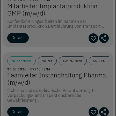
29.07.2026 - 07745 JENA
Mitarbeiter Implantatproduktion
GMP (m/w/d)
Konfektionierungsarbeiten im Rahmen der
Implantatproduktion Durchführung von Transport-,...
Details
ep life science
Vollzeit
Senior/Expert
55.000€ - 70.0
29.07.2026 - 07745 JENA
Teamleiter Instandhaltung Pharma
(m/w/d)
fachliche und disziplinarische Verantwortung für
Verpackungs- und Inspektionsbereiche
Gewährleistung...
Details