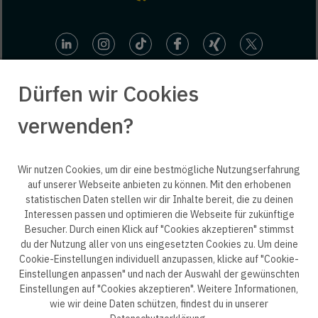
Dürfen wir Cookies
verwenden?
© 2025 engineering people GmbH. All rights reserved.
Wir nutzen Cookies, um dir eine bestmögliche Nutzungserfahrung
auf unserer Webseite anbieten zu können. Mit den erhobenen
statistischen Daten stellen wir dir Inhalte bereit, die zu deinen
ep life science
Interessen passen und optimieren die Webseite für zukünftige
Besucher. Durch einen Klick auf "Cookies akzeptieren" stimmst
du der Nutzung aller von uns eingesetzten Cookies zu. Um deine
Cookie-Einstellungen individuell anzupassen, klicke auf "Cookie-
Einstellungen anpassen" und nach der Auswahl der gewünschten
Datenschutzerklärung B2B
Datenschutzerklärung
Einstellungen auf "Cookies akzeptieren". Weitere Informationen,
wie wir deine Daten schützen, findest du in unserer
Einwilligung Bewerber
Datenschutzhinweise Bewerber