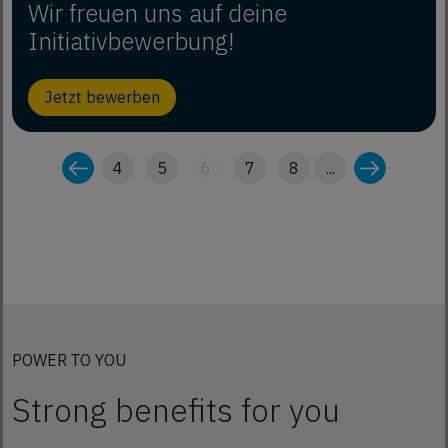
Wir freuen uns auf deine
Initiativbewerbung!
Jetzt bewerben
4
5
6
7
8
...
POWER TO YOU
Strong benefits for you