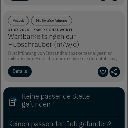
Vollzeit
Mit Berufserfahrung
31.07.2026 - 86609 DONAUWÖRTH
Wartbarkeitsingenieur
Hubschrauber (m/w/d)
Durchführung von Instandhaltbarkeitsanalysen an
militärischen Hubschraubern sowie die durchführung...
Details
Keine passende Stelle
gefunden?
Keinen passenden Job gefunden?