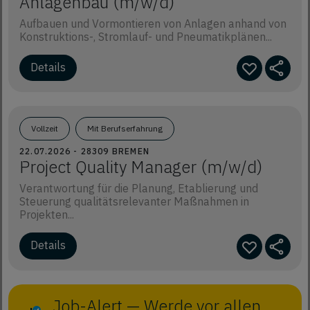
Anlagenbau (m/w/d)
Aufbauen und Vormontieren von Anlagen anhand von
Konstruktions-, Stromlauf- und Pneumatikplänen...
Details
Vollzeit
Mit Berufserfahrung
22.07.2026 - 28309 BREMEN
Project Quality Manager (m/w/d)
Verantwortung für die Planung, Etablierung und
Steuerung qualitätsrelevanter Maßnahmen in
Projekten...
Details
Job-Alert — Werde vor allen