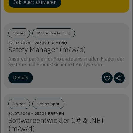
Job-Alert aktivieren
Vollzeit
Mit Berufserfahrung
22.07.2026 - 28309 BREMENQ
Safety Manager (m/w/d)
Ansprechpartner für Projektteams in allen Fragen der
System- und Produktsicherheit Analyse von...
Details
Vollzeit
Senior/Expert
22.07.2026 - 28309 BREMEN
Softwareentwickler C# & .NET
(m/w/d)