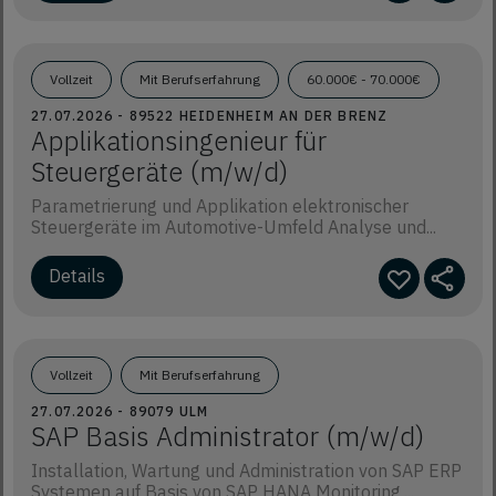
Vollzeit
Mit Berufserfahrung
60.000€ - 70.000€
27.07.2026 - 89522 HEIDENHEIM AN DER BRENZ
Applikationsingenieur für
Steuergeräte (m/w/d)
Parametrierung und Applikation elektronischer
Steuergeräte im Automotive-Umfeld Analyse und...
Details
Vollzeit
Mit Berufserfahrung
27.07.2026 - 89079 ULM
SAP Basis Administrator (m/w/d)
Installation, Wartung und Administration von SAP ERP
Systemen auf Basis von SAP HANA Monitoring,...