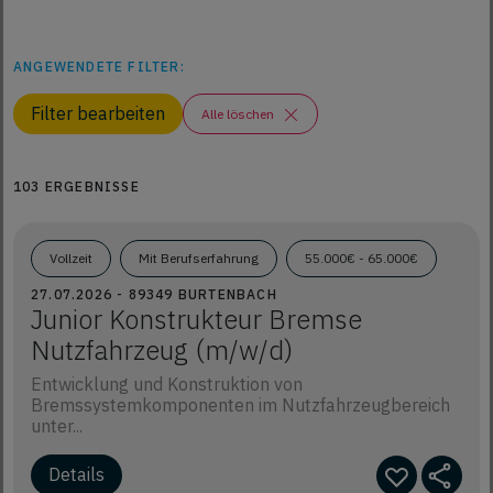
ANGEWENDETE FILTER:
Filter bearbeiten
Alle löschen
103 ERGEBNISSE
Vollzeit
Mit Berufserfahrung
55.000€ - 65.000€
27.07.2026 - 89349 BURTENBACH
Junior Konstrukteur Bremse
Nutzfahrzeug (m/w/d)
Entwicklung und Konstruktion von
Bremssystemkomponenten im Nutzfahrzeugbereich
unter...
Details