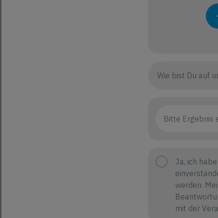
Ja, ich habe
einverstand
werden. Mei
Beantwortun
mit der Ver