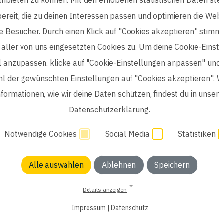
bereit, die zu deinen Interessen passen und optimieren die Web
e Besucher. Durch einen Klick auf "Cookies akzeptieren" stim
aller von uns eingesetzten Cookies zu. Um deine Cookie-Eins
ll anzupassen, klicke auf "Cookie-Einstellungen anpassen" un
l der gewünschten Einstellungen auf "Cookies akzeptieren". 
nformationen, wie wir deine Daten schützen, findest du in unser
life science
Datenschutzerklärung
.
Notwendige Cookies
Social Media
Statistiken
Einwilligung Bewerber
Datenschutzhinweise Bewerber
H
Alle auswählen
Ablehnen
Speichern
Details anzeigen
Impressum
|
Datenschutz