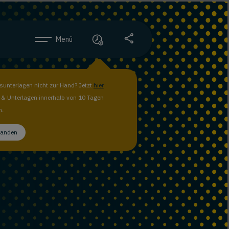
Menü
unterlagen nicht zur Hand? Jetzt
hier
n & Unterlagen innerhalb von 10 Tagen
n.
tanden