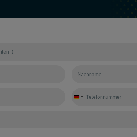
Germany
+49