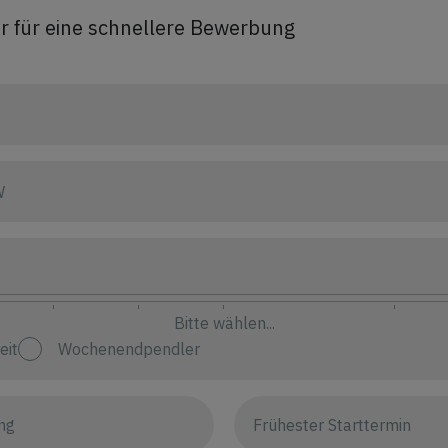
r für eine schnellere Bewerbung
W
Bitte wählen...
eit
Wochenendpendler