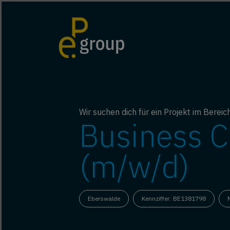
Wir suchen dich für ein Projekt im Bere
Business C
(m/w/d)
Eberswalde
Kennziffer: BE1381798