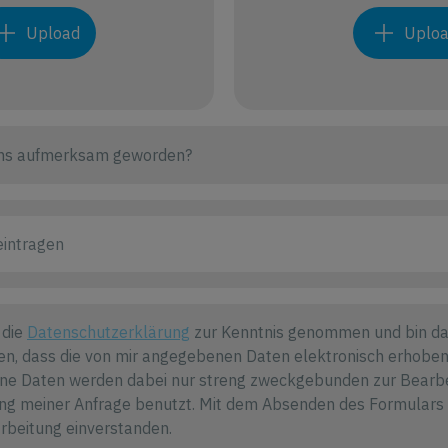
Upload
Uplo
 die
Datenschutzerklärung
zur Kenntnis genommen und bin da
en, dass die von mir angegebenen Daten elektronisch erhoben
ne Daten werden dabei nur streng zweckgebunden zur Bearb
g meiner Anfrage benutzt. Mit dem Absenden des Formulars e
arbeitung einverstanden.