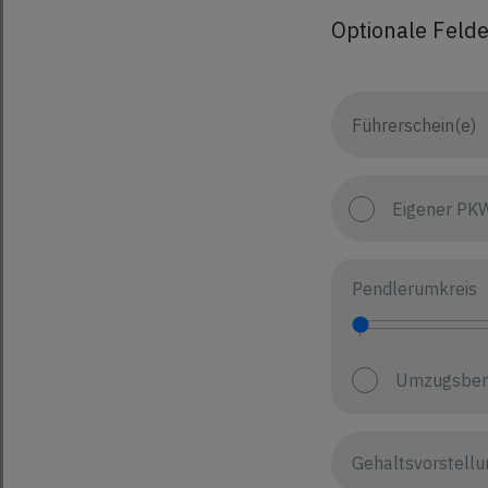
Optionale Felde
Eigener PK
Pendlerumkreis
Umzugsber