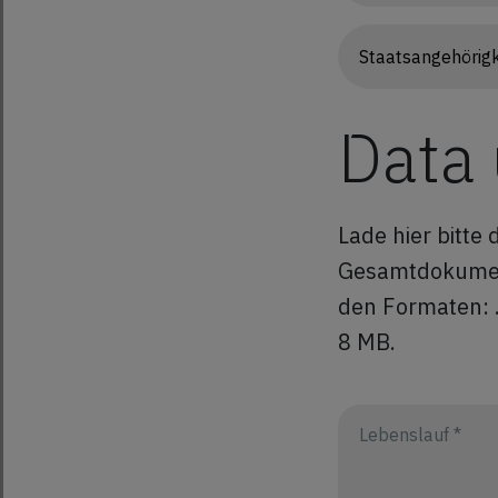
Data
Lade hier bitte
Gesamtdokument
den Formaten: .
8 MB.
Lebenslauf *