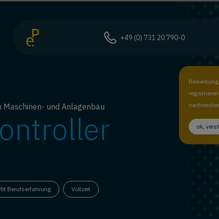
+49 (0) 731 20 790-0
Bewerbungs
registriere
nachreiche
ich Maschinen- und Anlagenbau
ontroller
ok, vers
Mit Berufserfahrung
Vollzeit