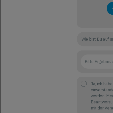
Ja, ich habe
einverstand
werden. Mei
Beantwortun
mit der Ver