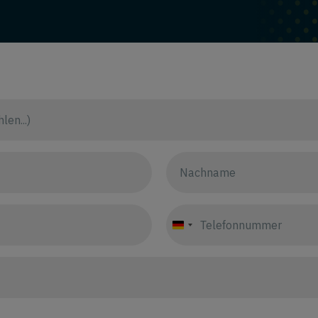
Germany
+49