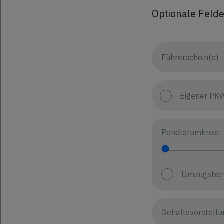
Optionale Felde
Eigener PK
Pendlerumkreis
Umzugsber