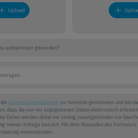
Upload
Uplo
 die
Datenschutzerklärung
zur Kenntnis genommen und bin da
en, dass die von mir angegebenen Daten elektronisch erhoben
ne Daten werden dabei nur streng zweckgebunden zur Bearb
g meiner Anfrage benutzt. Mit dem Absenden des Formulars e
arbeitung einverstanden.