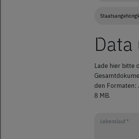
Data
Lade hier bitte
Gesamtdokument
den Formaten: .
8 MB.
Lebenslauf *