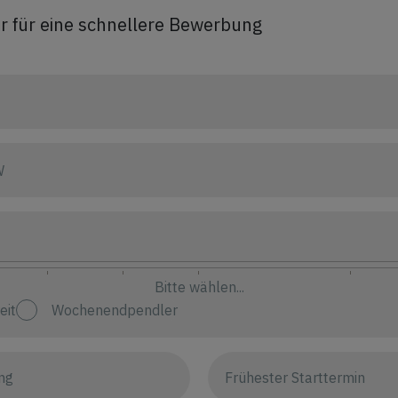
r für eine schnellere Bewerbung
W
Bitte wählen...
eit
Wochenendpendler