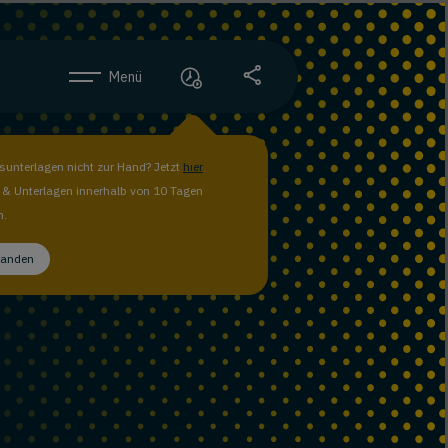
Menü
unterlagen nicht zur Hand? Jetzt
hier
n & Unterlagen innerhalb von 10 Tagen
n.
tanden