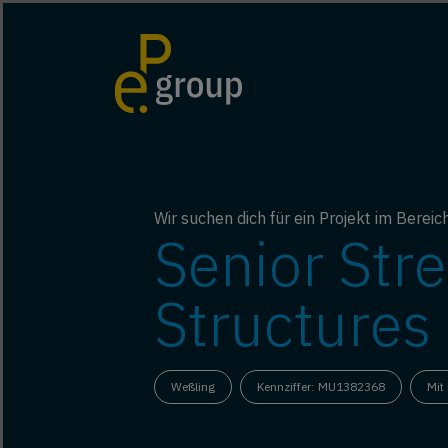
Wir suchen dich für ein Projekt im Berei
Senior Str
Structures
Weßling
Kennziffer: MU1382368
Mit