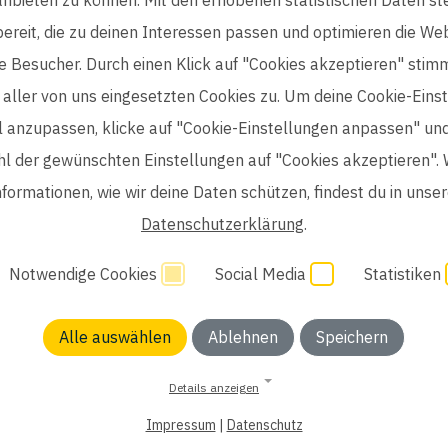
bereit, die zu deinen Interessen passen und optimieren die Web
e Besucher. Durch einen Klick auf "Cookies akzeptieren" stim
aller von uns eingesetzten Cookies zu. Um deine Cookie-Eins
ll anzupassen, klicke auf "Cookie-Einstellungen anpassen" un
l der gewünschten Einstellungen auf "Cookies akzeptieren". 
nformationen, wie wir deine Daten schützen, findest du in unser
life science
Datenschutzerklärung
.
Notwendige Cookies
Social Media
Statistiken
Einwilligung Bewerber
Datenschutzhinweise Bewerber
H
Alle auswählen
Ablehnen
Speichern
Details anzeigen
Impressum
|
Datenschutz