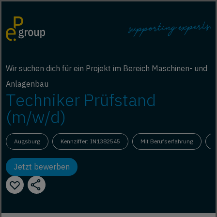
Wir suchen dich für ein Projekt im Bereich Maschinen- und
Anlagenbau
Techniker Prüfstand
(m/w/d)
Augsburg
Kennziffer: IN1382545
Mit Berufserfahrung
V
Jetzt bewerben