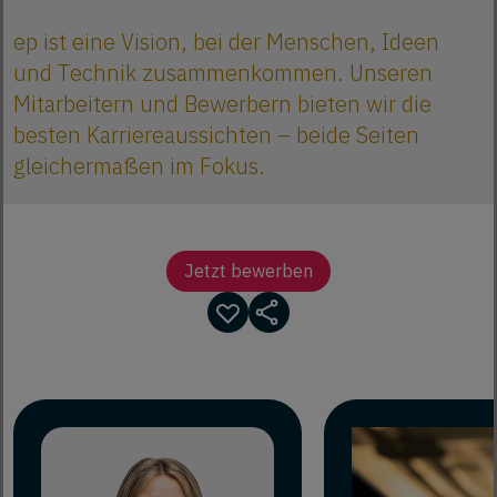
ep ist eine Vision, bei der Menschen, Ideen
und Technik zusammenkommen. Unseren
Mitarbeitern und Bewerbern bieten wir die
besten Karriereaussichten – beide Seiten
gleichermaßen im Fokus.
Jetzt bewerben