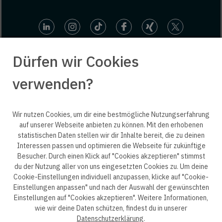
Dürfen wir Cookies
verwenden?
© 2025 engineering people GmbH. All rights reserved.
Wir nutzen Cookies, um dir eine bestmögliche Nutzungserfahrung
auf unserer Webseite anbieten zu können. Mit den erhobenen
statistischen Daten stellen wir dir Inhalte bereit, die zu deinen
ep life science
Interessen passen und optimieren die Webseite für zukünftige
Besucher. Durch einen Klick auf "Cookies akzeptieren" stimmst
du der Nutzung aller von uns eingesetzten Cookies zu. Um deine
Cookie-Einstellungen individuell anzupassen, klicke auf "Cookie-
Einstellungen anpassen" und nach der Auswahl der gewünschten
Datenschutzerklärung B2B
Datenschutzerklärung
Einstellungen auf "Cookies akzeptieren". Weitere Informationen,
wie wir deine Daten schützen, findest du in unserer
Einwilligung Bewerber
Datenschutzhinweise Bewerber
Datenschutzerklärung
.