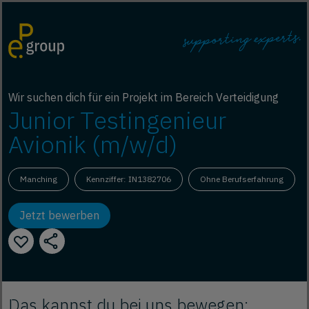
Wir suchen dich für ein Projekt im Bereich Verteidigung
Junior Testingenieur
Avionik (m/w/d)
Manching
Kennziffer: IN1382706
Ohne Berufserfahrung
Jetzt bewerben
Das kannst du bei uns bewegen: