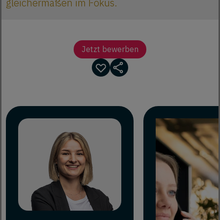
gleichermaßen im Fokus.
Jetzt bewerben