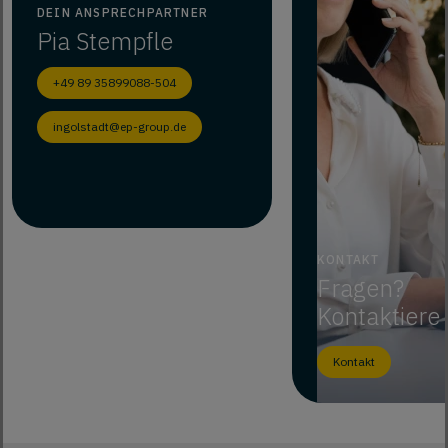
DEIN ANSPRECHPARTNER
Pia
Stempfle
+49 89 35899088-504
ingolstadt@ep-group.de
KONTAKT
Fragen?
Kontaktiere
Kontakt