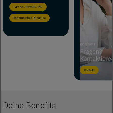
+49 721 829685-892
karlsruhe@ep-group.de
KONTAKT
Fragen?
Kontaktiere
Kontakt
Deine Benefits