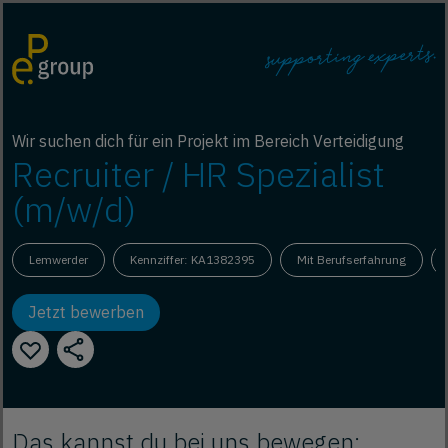
Wir suchen dich für ein Projekt im Bereich Verteidigung
Recruiter / HR Spezialist
(m/w/d)
Lemwerder
Kennziffer: KA1382395
Mit Berufserfahrung
Jetzt bewerben
Das kannst du bei uns bewegen: