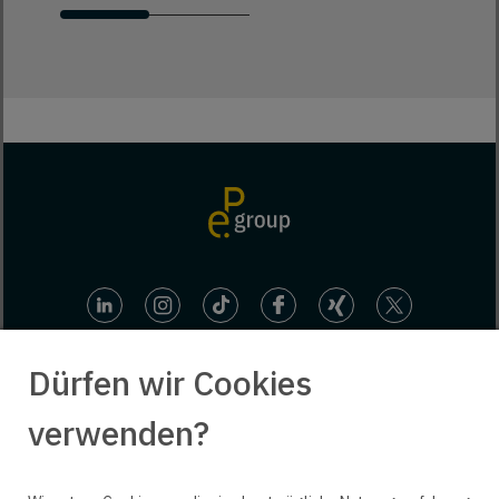
Dürfen wir Cookies
verwenden?
© 2025 engineering people GmbH. All rights reserved.