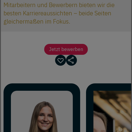
Mitarbeitern und Bewerbern bieten wir die
besten Karriereaussichten – beide Seiten
gleichermaßen im Fokus.
Jetzt bewerben