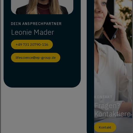
DEIN ANSPRECHPARTNER
Leonie
Mader
+49 731 20790-116
lifescience@ep-group.de
KONTAKT
Fragen?
Kontaktiere
Kontakt