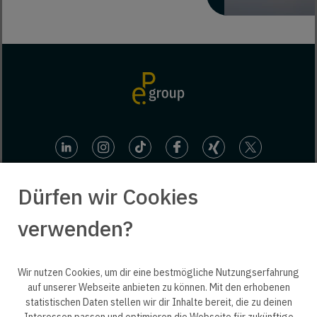
Dürfen wir Cookies
verwenden?
© 2025 engineering people GmbH. All rights reserved.
Wir nutzen Cookies, um dir eine bestmögliche Nutzungserfahrung
auf unserer Webseite anbieten zu können. Mit den erhobenen
statistischen Daten stellen wir dir Inhalte bereit, die zu deinen
ep life science