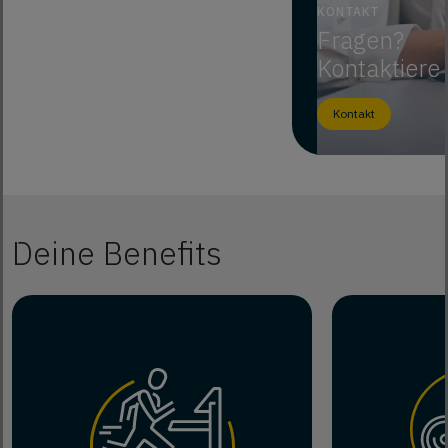
KONTAKT
Fragen?
Kontaktiere
Kontakt
Deine Benefits