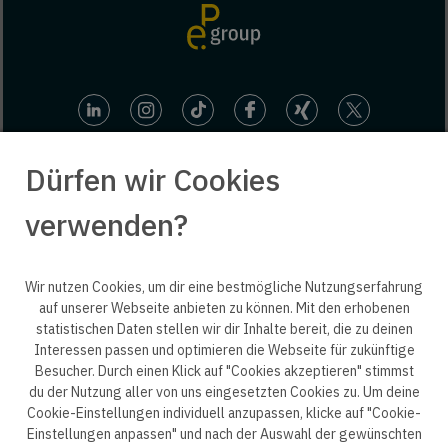
Dürfen wir Cookies
verwenden?
© 2025 engineering people GmbH. All rights reserved.
Wir nutzen Cookies, um dir eine bestmögliche Nutzungserfahrung
auf unserer Webseite anbieten zu können. Mit den erhobenen
statistischen Daten stellen wir dir Inhalte bereit, die zu deinen
ep life science
Interessen passen und optimieren die Webseite für zukünftige
Besucher. Durch einen Klick auf "Cookies akzeptieren" stimmst
du der Nutzung aller von uns eingesetzten Cookies zu. Um deine
Cookie-Einstellungen individuell anzupassen, klicke auf "Cookie-
Einstellungen anpassen" und nach der Auswahl der gewünschten
Datenschutzerklärung B2B
Datenschutzerklärung