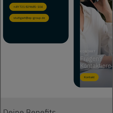
+49 721 829685-104
stuttgart@ep-group.de
KONTAKT
Fragen?
Kontaktiere
Kontakt
Deine Benefits