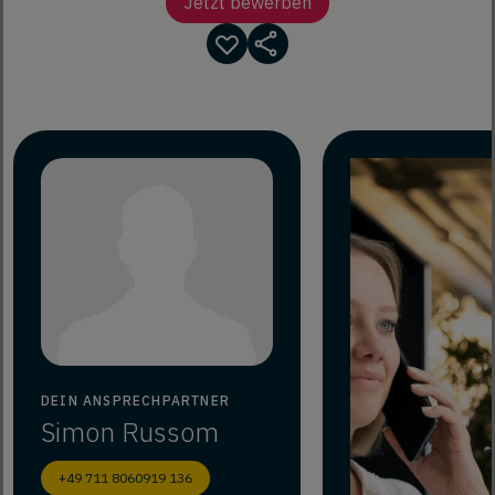
Jetzt bewerben
DEIN ANSPRECHPARTNER
Simon
Russom
+49 711 8060919 136