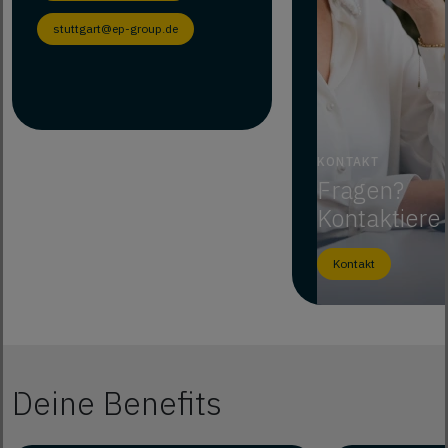
stuttgart@ep-group.de
KONTAKT
Fragen?
Kontaktiere
Kontakt
Deine Benefits