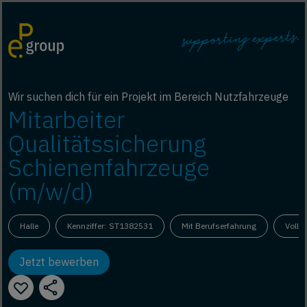
Wir suchen dich für ein Projekt im Bereich Nutzfahrzeuge
Mitarbeiter
Qualitätssicherung
Schienenfahrzeuge
(m/w/d)
Halle
Kennziffer: ST1382531
Mit Berufserfahrung
Vollze
Jetzt bewerben