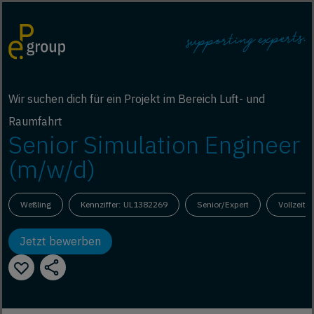
Wir suchen dich für ein Projekt im Bereich Luft- und
Raumfahrt
Senior Simulation Engineer
(m/w/d)
Weßling
Kennziffer: UL1382269
Senior/Expert
Vollzeit
Jetzt bewerben