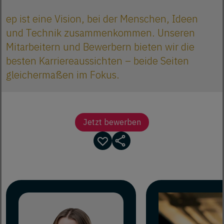
ep ist eine Vision, bei der Menschen, Ideen
und Technik zusammenkommen. Unseren
Mitarbeitern und Bewerbern bieten wir die
besten Karriereaussichten – beide Seiten
gleichermaßen im Fokus.
Jetzt bewerben