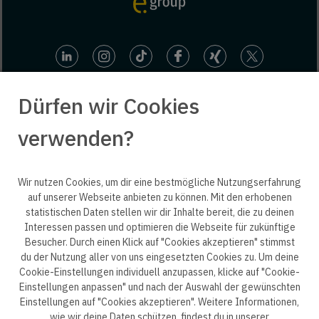
Dürfen wir Cookies
verwenden?
© 2025 engineering people GmbH. All rights reserved.
Wir nutzen Cookies, um dir eine bestmögliche Nutzungserfahrung
auf unserer Webseite anbieten zu können. Mit den erhobenen
statistischen Daten stellen wir dir Inhalte bereit, die zu deinen
ep life science
Interessen passen und optimieren die Webseite für zukünftige
Besucher. Durch einen Klick auf "Cookies akzeptieren" stimmst
du der Nutzung aller von uns eingesetzten Cookies zu. Um deine
Cookie-Einstellungen individuell anzupassen, klicke auf "Cookie-
Einstellungen anpassen" und nach der Auswahl der gewünschten
Datenschutzerklärung B2B
Datenschutzerklärung
Einstellungen auf "Cookies akzeptieren". Weitere Informationen,
wie wir deine Daten schützen, findest du in unserer