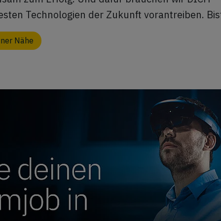
esten Technologien der Zukunft vorantreiben. Bis
einer Nähe