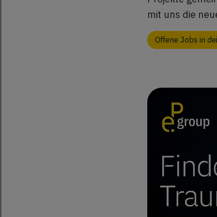
mit uns die neu
Offene Jobs in d