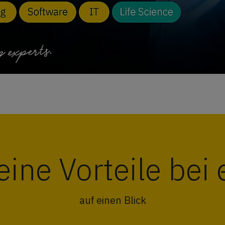
eine Vorteile bei 
auf einen Blick