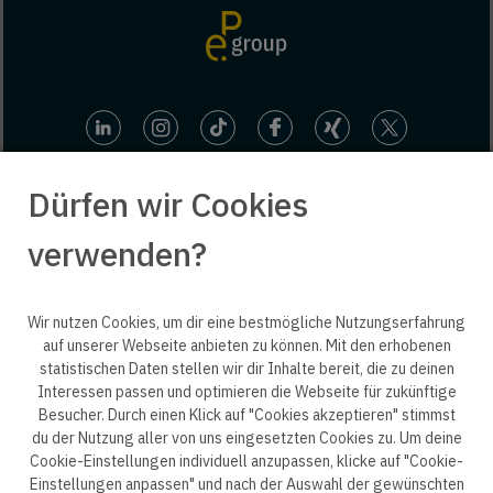
Dürfen wir Cookies
verwenden?
© 2025 engineering people GmbH. All rights reserved.
Wir nutzen Cookies, um dir eine bestmögliche Nutzungserfahrung
auf unserer Webseite anbieten zu können. Mit den erhobenen
statistischen Daten stellen wir dir Inhalte bereit, die zu deinen
ep life science
Interessen passen und optimieren die Webseite für zukünftige
Besucher. Durch einen Klick auf "Cookies akzeptieren" stimmst
du der Nutzung aller von uns eingesetzten Cookies zu. Um deine
Cookie-Einstellungen individuell anzupassen, klicke auf "Cookie-
Einstellungen anpassen" und nach der Auswahl der gewünschten
Datenschutzerklärung B2B
Datenschutzerklärung