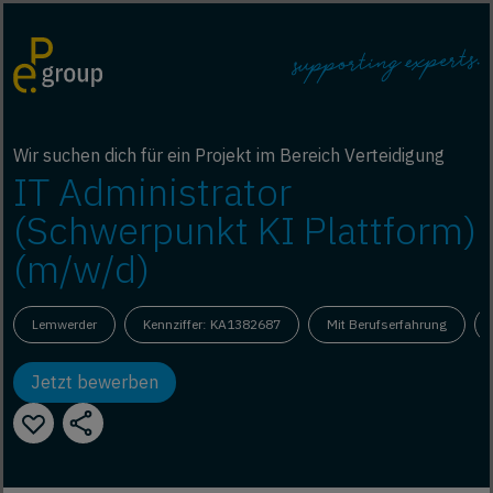
Wir suchen dich für ein Projekt im Bereich Verteidigung
IT Administrator
(Schwerpunkt KI Plattform)
(m/w/d)
Lemwerder
Kennziffer: KA1382687
Mit Berufserfahrung
Jetzt bewerben