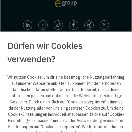
Dürfen wir Cookies
verwenden?
© 2025 engineering people GmbH. All rights reserved.
Wir nutzen Cookies, um dir eine bestmögliche Nutzungserfahrung
auf unserer Webseite anbieten zu können. Mit den erhobenen
statistischen Daten stellen wir dir Inhalte bereit, die zu deinen
ep life science
Interessen passen und optimieren die Webseite für zukünftige
Besucher. Durch einen Klick auf "Cookies akzeptieren" stimmst
du der Nutzung aller von uns eingesetzten Cookies zu. Um deine
Cookie-Einstellungen individuell anzupassen, klicke auf "Cookie-
Einstellungen anpassen" und nach der Auswahl der gewünschten
Datenschutzerklärung B2B
Datenschutzerklärung
Einstellungen auf "Cookies akzeptieren". Weitere Informationen,