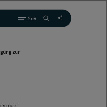
Menü
igung zur
ren oder