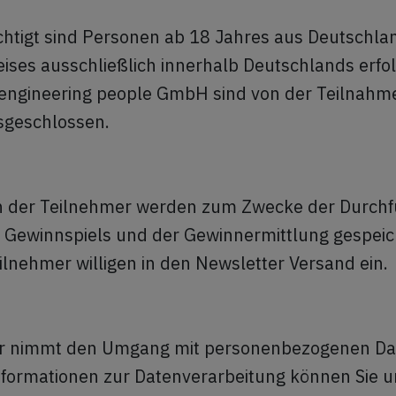
htigt sind Personen ab 18 Jahres aus Deutschlan
ises ausschließlich innerhalb Deutschlands erfol
r engineering people GmbH sind von der Teilnah
sgeschlossen.
 der Teilnehmer werden zum Zwecke der Durch
 Gewinnspiels und der Gewinnermittlung gespeic
eilnehmer willigen in den Newsletter Versand ein.
er nimmt den Umgang mit personenbezogenen Dat
Informationen zur Datenverarbeitung können Sie 