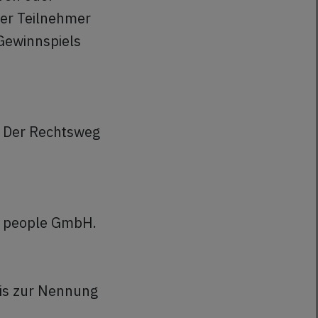
der Teilnehmer
Gewinnspiels
. Der Rechtsweg
ng people GmbH.
nis zur Nennung