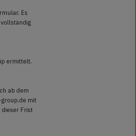
rmular. Es
vollständig
p ermittelt.
ich ab dem
-group.de mit
dieser Frist