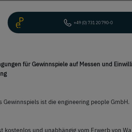
+49 (0) 731 20 790-0
gungen für Gewinnspiele auf Messen und Einwill
ung
s Gewinnspiels ist die engineering people GmbH.
ist kostenlos und unabhängig vom Erwerb von Wa