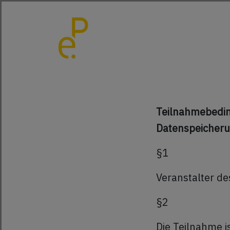
Teilnahmebedin
Datenspeicher
§1
Veranstalter de
§2
Die Teilnahme 