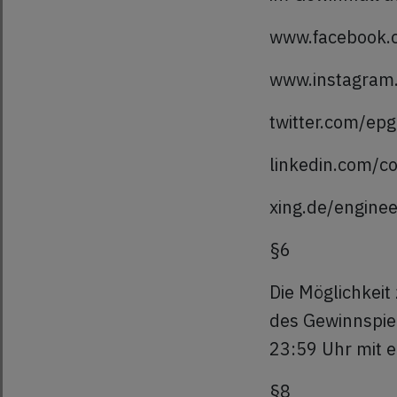
www.facebook.
www.instagram.
twitter.com/epg
linkedin.com/
xing.de/engine
§6
Die Möglichkeit
des Gewinnspie
23:59 Uhr mit 
§8