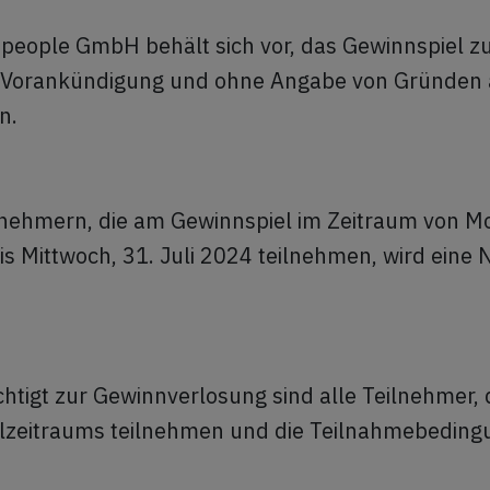
 people GmbH behält sich vor, das Gewinnspiel z
e Vorankündigung und ohne Angabe von Gründen
en.
lnehmern, die am Gewinnspiel im Zeitraum von Mo
s Mittwoch, 31. Juli 2024 teilnehmen, wird eine 
tigt zur Gewinnverlosung sind alle Teilnehmer, 
lzeitraums teilnehmen und die Teilnahmebeding