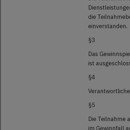
Dienstleistunge
die Teilnahmeb
einverstanden.
§3
Das Gewinnspie
ist ausgeschlo
§4
Verantwortliche
§5
Die Teilnahme 
im Gewinnfall a