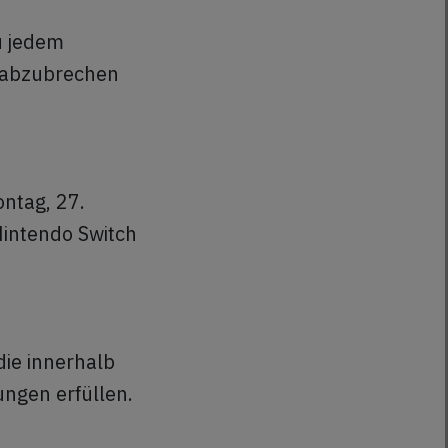
u jedem
 abzubrechen
ntag, 27.
Nintendo Switch
die innerhalb
ungen erfüllen.