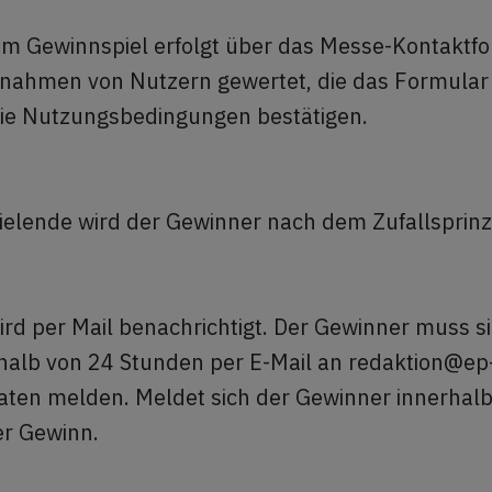
am Gewinnspiel erfolgt über das Messe-Kontaktfo
lnahmen von Nutzern gewertet, die das Formular 
die Nutzungsbedingungen bestätigen.
elende wird der Gewinner nach dem Zufallsprinzi
rd per Mail benachrichtigt. Der Gewinner muss s
rhalb von 24 Stunden per E-Mail an redaktion@ep
ten melden. Meldet sich der Gewinner innerhalb 
der Gewinn.