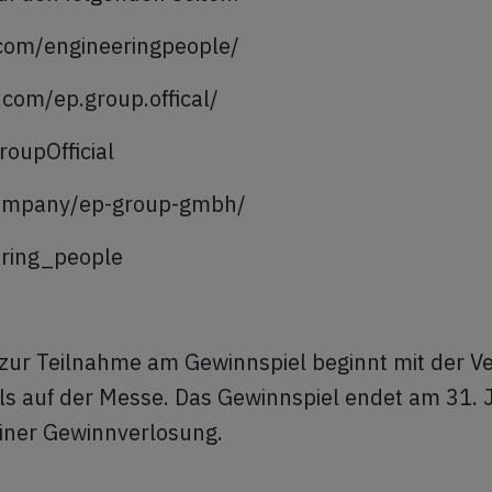
com/engineeringpeople/
com/ep.group.offical/
roupOfficial
company/ep-group-gmbh/
ering_people
 zur Teilnahme am Gewinnspiel beginnt mit der Ve
ls auf der Messe. Das Gewinnspiel endet am 31. 
einer Gewinnverlosung.