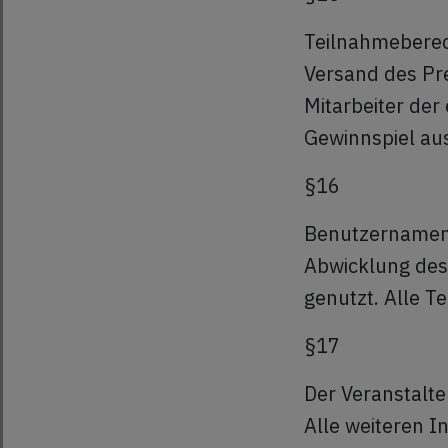
Teilnahmeberec
Versand des Pre
Mitarbeiter de
Gewinnspiel au
§16
Benutzernamen
Abwicklung des
genutzt. Alle T
§17
Der Veranstalt
Alle weiteren 