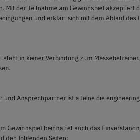
n. Mit der Teilnahme am Gewinnspiel akzeptiert 
edingungen und erklärt sich mit dem Ablauf des 
l steht in keiner Verbindung zum Messebetreiber
ssen.
r und Ansprechpartner ist alleine die engineeri
am Gewinnspiel beinhaltet auch das Einverständ
uf den folgenden Seiten: