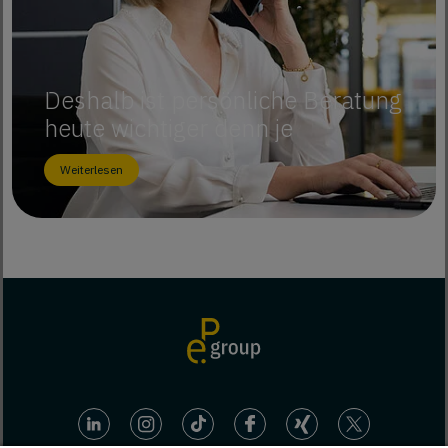
Deshalb ist persönliche Beratung
heute wichtiger denn je
Weiterlesen