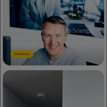
Vom Engineering zu Life Science:
Warum Matthias bewusst neue
Wege geht
Weiterlesen