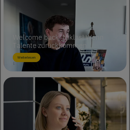
Welcome back, Niklas! Wenn
Talente zurückkommen
Weiterlesen